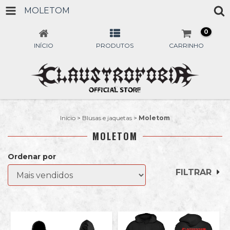
MOLETOM
0
INÍCIO
PRODUTOS
CARRINHO
Início
>
Blusas e jaquetas
>
Moletom
MOLETOM
Ordenar por
FILTRAR