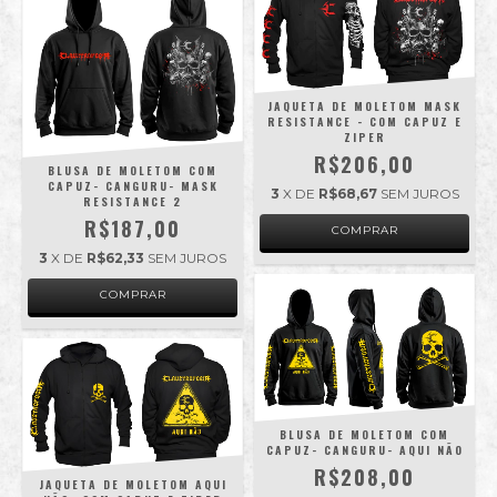
JAQUETA DE MOLETOM MASK
RESISTANCE - COM CAPUZ E
ZIPER
R$206,00
BLUSA DE MOLETOM COM
CAPUZ- CANGURU- MASK
3
X DE
R$68,67
SEM JUROS
RESISTANCE 2
R$187,00
COMPRAR
3
X DE
R$62,33
SEM JUROS
COMPRAR
BLUSA DE MOLETOM COM
CAPUZ- CANGURU- AQUI NÃO
R$208,00
JAQUETA DE MOLETOM AQUI