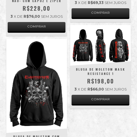
NÃO- COM CAPUZ E ZIPER
3
X DE
R$69,33
SEM JUROS
R$228,00
COMPRAR
3
X DE
R$76,00
SEM JUROS
COMPRAR
BLUSA DE MOLETOM MASK
RESISTANCE 1
R$198,00
3
X DE
R$66,00
SEM JUROS
COMPRAR
BLUSA DE MOLETOM COM