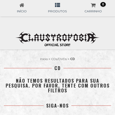
0
INÍCIO
PRODUTOS
CARRINHO
Início
>
CDs/DVDs
>
CD
CD
NÃO TEMOS RESULTADOS PARA SUA
PESQUISA. POR FAVOR, TENTE COM OUTROS
FILTROS
SIGA-NOS